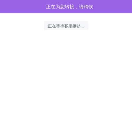
正在为您转接，请稍候
正在等待客服接起...