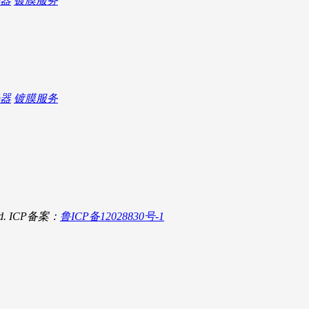
器
镀膜服务
器
镀膜服务
d.
ICP备案：
鲁ICP备12028830号-1