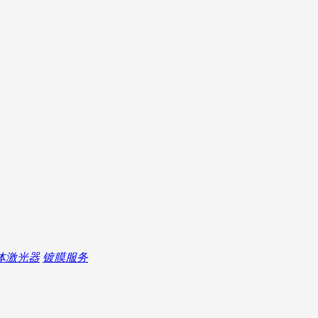
体激光器
镀膜服务