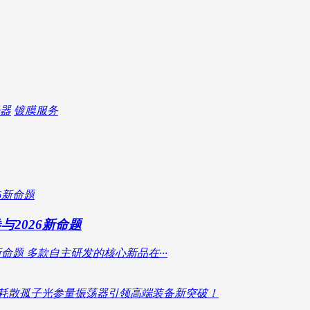
器
镀膜服务
与2026新命题
新命题 多款自主研发的核心新品在···