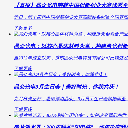
【喜报】晶众光电荣获中国创新创业大赛优秀企业
近日，第十四届中国创新创业大赛高端装备制造全国赛圆满
了解更多
晶众光电：以核心晶体材料为基，构建激光创新
自2012年成立以来，济南晶众光电科技有限公司已稳健发
了解更多
晶众光电9月生日会｜美好时光，你我共庆！
九月秋光正好，温情洋溢晶众。9月员工生日会如期而至，
了解更多
微片激光器：300皮秒的“闪电侠”，如何改变