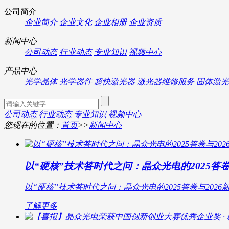
公司简介
企业简介
企业文化
企业相册
企业资质
新闻中心
公司动态
行业动态
专业知识
视频中心
产品中心
光学晶体
光学器件
超快激光器
激光器维修服务
固体激光
公司动态
行业动态
专业知识
视频中心
您现在的位置：
首页
>>
新闻中心
以“硬核”技术答时代之问：晶众光电的2025答卷
以“硬核”技术答时代之问：晶众光电的2025答卷与2026
了解更多