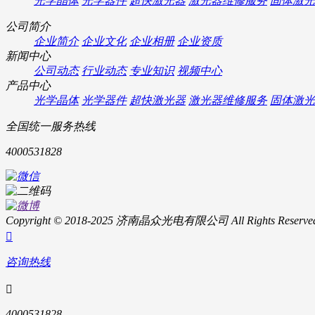
光学晶体
光学器件
超快激光器
激光器维修服务
固体激光
公司简介
企业简介
企业文化
企业相册
企业资质
新闻中心
公司动态
行业动态
专业知识
视频中心
产品中心
光学晶体
光学器件
超快激光器
激光器维修服务
固体激光
全国统一服务热线
4000531828
Copyright © 2018-2025 济南晶众光电有限公司 All Rights Reserve

咨询热线

4000531828